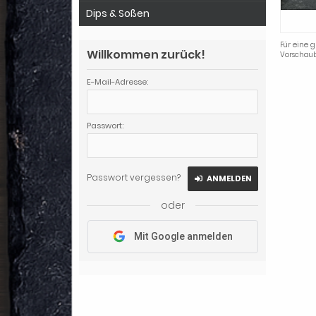
Dips & Soßen
Für eine g
Willkommen zurück!
Vorschaub
E-Mail-Adresse:
Passwort:
Passwort vergessen?
ANMELDEN
oder
Mit Google anmelden