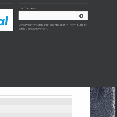
E-Mail-Adresse:
Der Newsletter kann jederzeit hier oder in Ihrem Kunden
konto abbestellt werden.