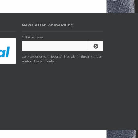
Newsletter-Anmeldung
E-Mail-Adresse:
Der Newsletter kann jederzeit hier oder in Ihrem Kunden
konto abbestellt werden.