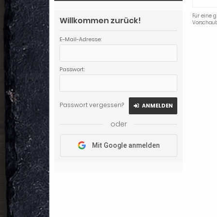
Für eine g
Willkommen zurück!
Vorschaub
E-Mail-Adresse:
Passwort:
Passwort vergessen?
ANMELDEN
oder
Mit Google anmelden